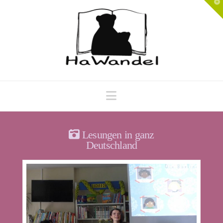
T
t
W
Navigation
Lesungen in ganz
Deutschland