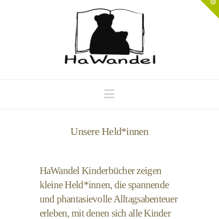
T
t
W
Navigation
Unsere Held*innen
HaWandel Kinderbücher zeigen
kleine Held*innen, die spannende
und phantasievolle Alltagsabenteuer
erleben, mit denen sich alle Kinder