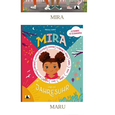
MIRA
MARU