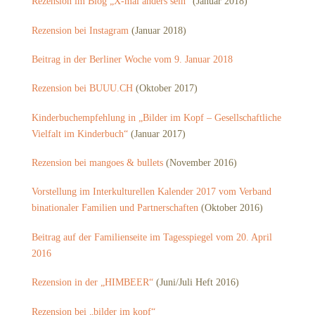
Rezension im Blog „X-mal anders sein“
(Januar 2018)
Rezension bei Instagram
(Januar 2018)
Beitrag in der Berliner Woche vom 9. Januar 2018
Rezension bei BUUU.CH
(Oktober 2017)
Kinderbuchempfehlung in „Bilder im Kopf – Gesellschaftliche
Vielfalt im Kinderbuch“
(Januar 2017)
Rezension bei mangoes & bullets
(November 2016)
Vorstellung im Interkulturellen Kalender 2017 vom Verband
binationaler Familien und Partnerschaften
(Oktober 2016)
Beitrag auf der Familienseite im Tagesspiegel vom 20. April
2016
Rezension in der „HIMBEER“
(Juni/Juli Heft 2016)
Rezension bei „bilder im kopf“