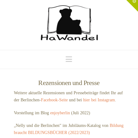
T
t
W
Navigation
Rezensionen und Presse
Weitere aktuelle Rezensionen und Pressebeiträge findet Ihr auf
der Berlinchen-
Facebook-Seite
und bei
hier bei Instagram
.
Vorstellung im Blog
enjoyberlin
(Juli 2022)
„Nelly und die Berlinchen“ im Jubiläums-Katalog von
Bildung
braucht BILDUNGSBÜCHER (2022/2023)