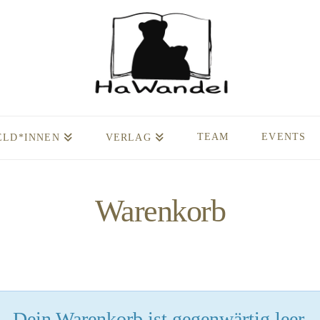
TEAM
EVENTS
ELD*INNEN
VERLAG
Warenkorb
Dein Warenkorb ist gegenwärtig leer.