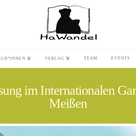
TEAM
EVENTS
ELD*INNEN
VERLAG
ung im Internationalen Gar
Meißen