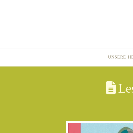
UNSERE H
Les