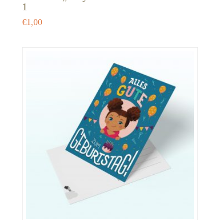
1
€
1,00