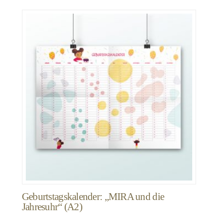
Geburtstagskalender: „MIRA und die
Jahresuhr“ (A2)