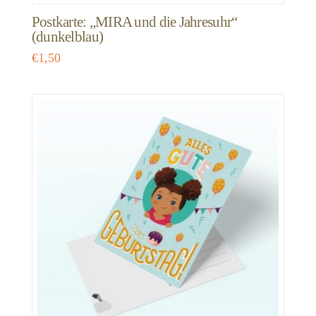
Postkarte: „MIRA und die Jahresuhr“
(dunkelblau)
€
1,50