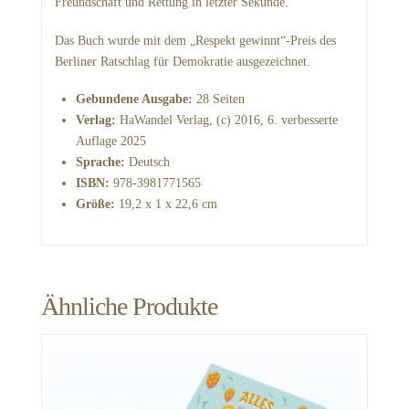
Freundschaft und Rettung in letzter Sekunde.
Das Buch wurde mit dem „Respekt gewinnt“-Preis des
Berliner Ratschlag für Demokratie ausgezeichnet.
Gebundene Ausgabe:
28 Seiten
Verlag:
HaWandel Verlag, (c) 2016, 6. verbesserte
Auflage 2025
Sprache:
Deutsch
ISBN:
978-3981771565
Größe:
19,2 x 1 x 22,6 cm
Ähnliche Produkte