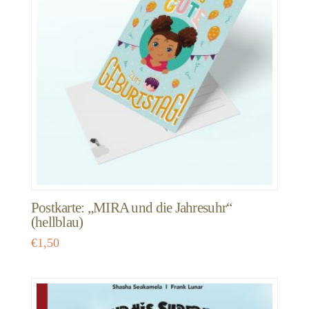
Postkarte: „MIRA und die Jahresuhr“
(hellblau)
€
1,50