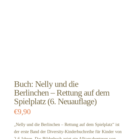
Buch: Nelly und die
Berlinchen – Rettung auf dem
Spielplatz (6. Neuauflage)
€
9,90
„Nelly und die Berlinchen – Rettung auf dem Spielplatz“ ist
der erste Band der Diversity-Kinderbuchreihe für Kinder von
2-6 Jahren. Das Bilderbuch zeigt ein Alltagsabenteuer von