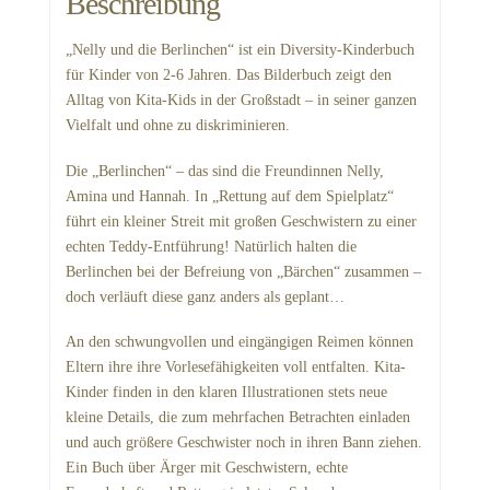
Beschreibung
„Nelly und die Berlinchen“ ist ein Diversity-Kinderbuch
für Kinder von 2-6 Jahren. Das Bilderbuch zeigt den
Alltag von Kita-Kids in der Großstadt – in seiner ganzen
Vielfalt und ohne zu diskriminieren.
Die „Berlinchen“ – das sind die Freundinnen Nelly,
Amina und Hannah. In „Rettung auf dem Spielplatz“
führt ein kleiner Streit mit großen Geschwistern zu einer
echten Teddy-Entführung! Natürlich halten die
Berlinchen bei der Befreiung von „Bärchen“ zusammen –
doch verläuft diese ganz anders als geplant…
An den schwungvollen und eingängigen Reimen können
Eltern ihre ihre Vorlesefähigkeiten voll entfalten. Kita-
Kinder finden in den klaren Illustrationen stets neue
kleine Details, die zum mehrfachen Betrachten einladen
und auch größere Geschwister noch in ihren Bann ziehen.
Ein Buch über Ärger mit Geschwistern, echte