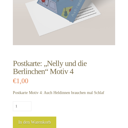
Postkarte: „Nelly und die
Berlinchen“ Motiv 4
€
1,00
Postkarte Motiv 4: Auch Heldinnen brauchen mal Schlaf
Postkarte:
„Nelly
und
In den Warenkorb
die