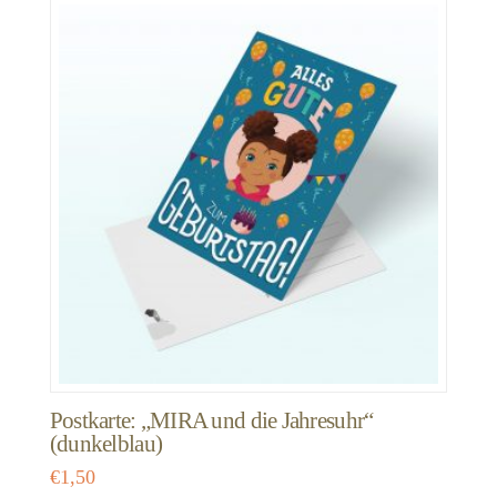
Postkarte: „MIRA und die Jahresuhr“
(dunkelblau)
€
1,50