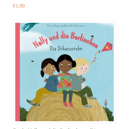
€
1,00