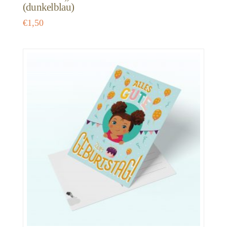
(dunkelblau)
€
1,50