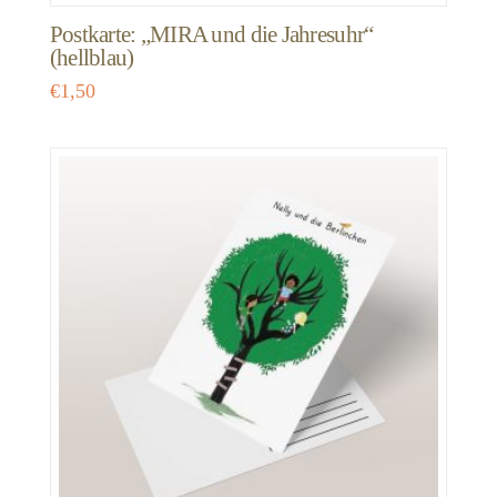
Postkarte: „MIRA und die Jahresuhr“
(hellblau)
€
1,50